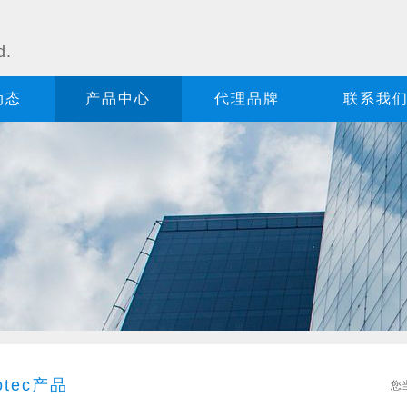
司
d.
动态
产品中心
代理品牌
联系我
otec产品
您